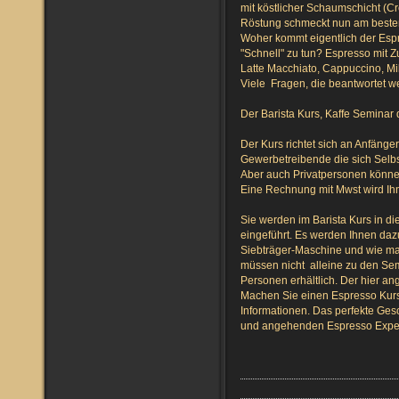
mit köstlicher Schaumschicht (C
Röstung schmeckt nun am besten
Woher kommt eigentlich der Espr
"Schnell" zu tun? Espresso mit 
Latte Macchiato, Cappuccino, Mi
Viele Fragen, die beantwortet w
Der Barista Kurs, Kaffe Seminar 
Der Kurs richtet sich an Anfäng
Gewerbetreibende die sich Selb
Aber auch Privatpersonen könne
Eine Rechnung mit Mwst wird Ihn
Sie werden im Barista Kurs in di
eingeführt. Es werden Ihnen daz
Siebträger-Maschine und wie man
müssen nicht alleine zu den Semi
Personen erhältlich. Der hier an
Machen Sie einen Espresso Kur
Informationen. Das perfekte Ges
und angehenden Espresso Expe