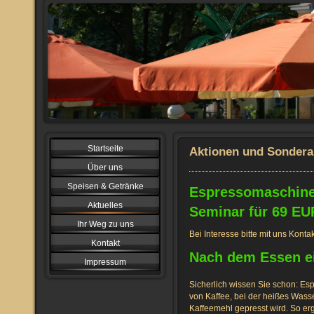
Startseite
Aktionen und Sonder
Über uns
Speisen & Getränke
Espressomaschine /
Aktuelles
Seminar für 69 EU
Ihr Weg zu uns
Bei Interesse bitte mit uns Kont
Kontakt
Nach dem Essen e
Impressum
Sicherlich wissen Sie schon: Esp
von Kaffee, bei der heißes Was
Kaffeemehl gepresst wird. So e